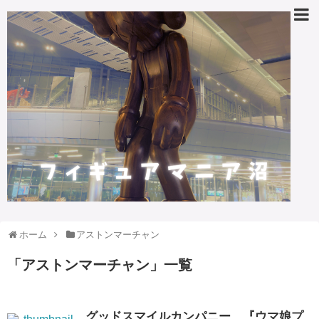
ホーム
アストンマーチャン
「
アストンマーチャン
」
一覧
グッドスマイルカンパニー、『ウマ娘プ