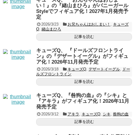
い！』の『緒山まひろ』がバニーガール
Styleでフィギュア化！2027年1月発売予
定
2026/3/23
お兄ちゃんはおしまい！
,
キューズ
Q
,
緒山まひろ
記事を読む
キューズQ、 『ドールズフロントライ
ン』の『デザートイーグル』がフィギュ
ア化！2026年11月発売予定
2026/3/18
キューズQ
,
デザートイーグル
,
ドー
ルズフロントライン
記事を読む
キューズQ、『咎狗の血』の『シキ』と
『アキラ』がフィギュア化！2026年11月
発売予定
2026/3/12
アキラ
,
キューズQ
,
シキ
,
咎狗の血
記事を読む