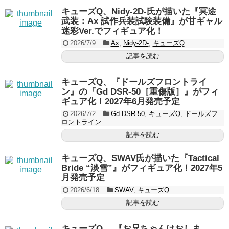
キューズQ、Nidy-2D-氏が描いた『冥途
武装：Ax 試作兵装試験装備』が甘ギャル
迷彩Ver.でフィギュア化！
2026/7/9
Ax
,
Nidy-2D-
,
キューズQ
記事を読む
キューズQ、『ドールズフロントライ
ン』の『Gd DSR-50［重傷版］』がフィ
ギュア化！2027年6月発売予定
2026/7/2
Gd DSR-50
,
キューズQ
,
ドールズフ
ロントライン
記事を読む
キューズQ、SWAV氏が描いた『Tactical
Bride “淡雪”』がフィギュア化！2027年5
月発売予定
2026/6/18
SWAV
,
キューズQ
記事を読む
キューズQ、 『お兄ちゃんはおしま