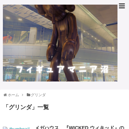
ホーム
グリンダ
「
グリンダ
」
一覧
メガハウス、『WICKED ウィキッド』の