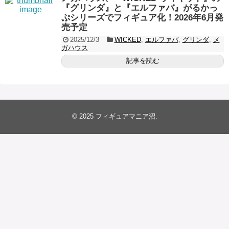
『グリンダ』と『エルファバ』がるかっ
ぷシリーズでフィギュア化！2026年6月発
売予定
2025/12/3
WICKED
,
エルファバ
,
グリンダ
,
メ
ガハウス
記事を読む
© 2025
フィギュアマニア沼
.