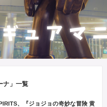
ーナ
」
一覧
 SPIRITS、『ジョジョの奇妙な冒険 黄