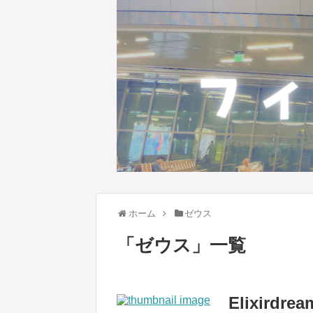
ホーム
ゼウス
「
ゼウス
」
一覧
Elixir