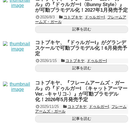
ル』の『ドゥルガーI〈Bunny Style〉』
が可動プラモデル化！2027年1月発売予定
2026/8/3
コトブキヤ
,
ドゥルガーI
,
フレームア
ームズ・ガール
記事を読む
コトブキヤ、『ドゥルガーI』がグランデ
スケールで可動プラモデル化！6月発売予
定
2026/1/15
コトブキヤ
,
ドゥルガーI
記事を読む
コトブキヤ、『フレームアームズ・ガー
ル』の『ドゥルガーI 〈キャットアーマー
Ver. -キャリコ-〉』が可動プラモデル
化！2026年5月発売予定
2025/11/25
コトブキヤ
,
ドゥルガーI
,
フレーム
アームズ・ガール
記事を読む