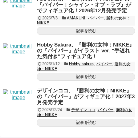
『バイパー：シャイン・オブ・ラブ』が
でフィギュア化！2026年12月発売予定
2026/7/3
AMAKUNI
,
バイパー
,
勝利の女神：
NIKKE
記事を読む
Hobby Sakura、『勝利の女神：NIKKE』
の『バイパー』がイラスト ver. "手遅れ
た気付き"フィギュア化！
2026/1/12
Hobby sakura
,
バイパー
,
勝利の女
神：NIKKE
記事を読む
デザインココ、『勝利の女神：NIKKE』
の『バイパー』がフィギュア化！2027年3
月発売予定
2025/12/24
デザインココ
,
バイパー
,
勝利の女
神：NIKKE
記事を読む