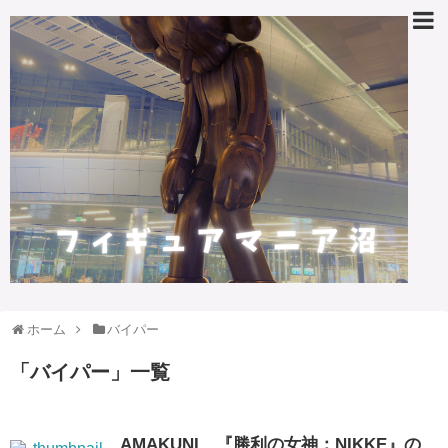
ホーム
バイパー
「
バイパー
」
一覧
AMAKUNI、『勝利の女神：NIKKE』の