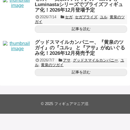
Luminastaシリーズでプライズフィギュ
ア化！2026年12月登場予定
2026/7/14
セガ
,
セガプライズ
,
ユル
,
黄泉のツ
ガイ
記事を読む
グッドスマイルカンパニー、『黄泉のツ
ガイ』の『ユル』 と『アサ』がぬいぐる
み化！2026年12月発売予定
2026/7/7
アサ
,
グッドスマイルカンパニー
,
ユ
ル
,
黄泉のツガイ
記事を読む
© 2025
フィギュアマニア沼
.