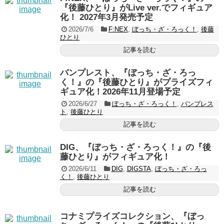
『後藤ひとり』がLive ver.でフィギュア
化！ 2027年3月発売予定
2026/7/6
F:NEX
,
ぼっち・ざ・ろっく！
,
後藤
ひとり
記事を読む
バンプレスト、『ぼっち・ざ・ろっ
く！』の『後藤ひとり』がプライズフィ
ギュア化！2026年11月登場予定
2026/6/27
ぼっち・ざ・ろっく！
,
バンプレス
ト
,
後藤ひとり
記事を読む
DIG、『ぼっち・ざ・ろっく！』の『後
藤ひとり』がフィギュア化！
2026/6/11
DIG
,
DIGSTA
,
ぼっち・ざ・ろっ
く！
,
後藤ひとり
記事を読む
コナミプライズコレクション、『ぼっ