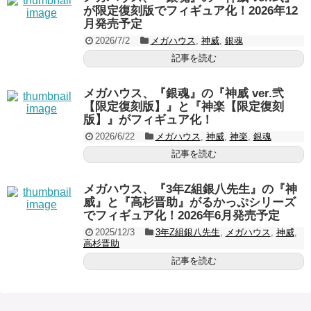
が限定復刻版でフィギュア化！2026年12
月発売予定
2026/7/2
メガハウス
,
神威
,
銀魂
記事を読む
メガハウス、『銀魂』の『神威 ver.弐
【限定復刻版】』と『神楽【限定復刻
版】』がフィギュア化！
2026/6/22
メガハウス
,
神威
,
神楽
,
銀魂
記事を読む
メガハウス、『3年Z組銀八先生』の『神
威』と『高杉晋助』がるかっぷシリーズ
でフィギュア化！2026年6月発売予定
2025/12/3
3年Z組銀八先生
,
メガハウス
,
神威
,
高杉晋助
記事を読む