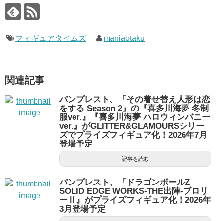
フィギュアタイムズ
maniaotaku
関連記事
バンプレスト、『その着せ替え人形は恋
をする Season 2』の『喜多川海夢 冬制
服ver.』『喜多川海夢 ハロウィンバニー
ver.』がGLITTER&GLAMOURSシリー
ズでプライズフィギュア化！2026年7月
登場予定
記事を読む
バンプレスト、『ドラゴンボールZ
SOLID EDGE WORKS-THE出陣-ブロリ
ーⅡ』がプライズフィギュア化！2026年
3月登場予定