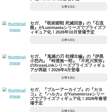
記事を読む
セガ、『呪術廻戦 死滅回游』の『石流
龍』がLuminastaシリーズでプライズフ
ィギュア化！2026年10月登場予定
記事を読む
セガ、『鬼滅の刃 柱稽古編』の『伊黒
小芭内』『時透無一郎』『不死川実弥』
のXrossLinkシリーズプライズフィギュ
アが再販！2026年4月登場
記事を読む
セガ、『ブルーアーカイブ』の『カヨ
コ』と『ハルカ』がYumemirizeシリー
ズでプライズフィギュア化！2026年春登
場予定
記事を読む