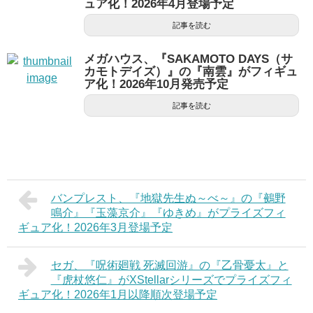
ュア化！2026年4月登場予定
記事を読む
メガハウス、『SAKAMOTO DAYS（サ
カモトデイズ）』の『南雲』がフィギュ
ア化！2026年10月発売予定
記事を読む
バンプレスト、『地獄先生ぬ～べ～』の『鵺野
鳴介』『玉藻京介』『ゆきめ』がプライズフィ
ギュア化！2026年3月登場予定
セガ、『呪術廻戦 死滅回游』の『乙骨憂太』と
『虎杖悠仁』がXStellarシリーズでプライズフィ
ギュア化！2026年1月以降順次登場予定