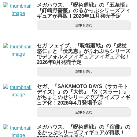
メガハウス、『呪術廻戦』の『五条悟』
『釘崎野薔薇』のるかっぷシリーズフィ
ギュアが再販！2026年11月発売予定
記事を読む
セガ フェイブ、『呪術廻戦』の『虎杖
悠仁』と『伏黒恵』がふわぷちシリーズ
でデフォルメフィギュアフィギュア化！
2026年8月発売予定
記事を読む
セガ、『SAKAMOTO DAYS（サカモト
デイズ）』の『大佛』『X（スラー）』
がちょこのせシリーズでプライズフィギ
ュア化！2026年4月登場予定
記事を読む
メガハウス、『呪術廻戦』の『宿儺』の
るかっぷシリーズフィギュアが再販！