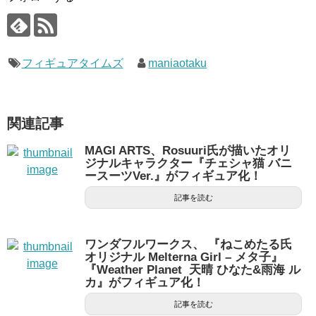
フィギュアタイムズ
maniaotaku
関連記事
MAGI ARTS、Rosuuri氏が描いたオリ
ジナルキャラクター『チェシャ猫 バニ
ースーツVer.』がフィギュア化！
記事を読む
ワンダフルワークス、 『ねこめたる氏
オリジナル Melterna Girl – メタ子』
『Weather Planet 天晴 ひなた&雨海 ル
カ』がフィギュア化！
記事を読む