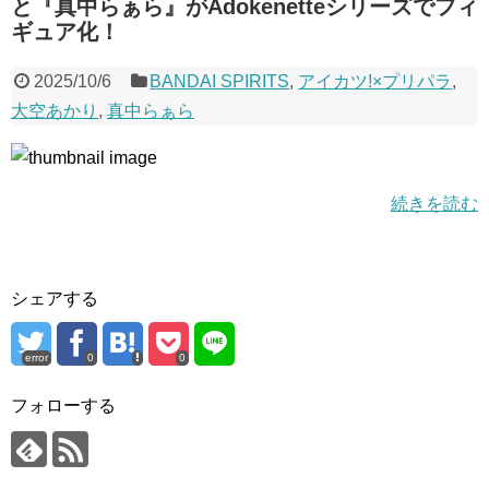
と『真中らぁら』がAdokenetteシリーズでフィ
ギュア化！
2025/10/6
BANDAI SPIRITS
,
アイカツ!×プリパラ
,
大空あかり
,
真中らぁら
続きを読む
シェアする
error
0
0
フォローする