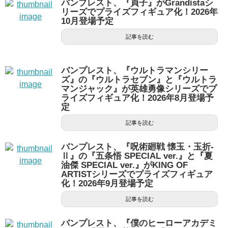
バンプレスト、『貞子』がGrandistaシ
リーズでプライズフィギュア化！2026年
10月登場予定
記事を読む
バンプレスト、『ウルトラマンシリー
ズ』の『ウルトラセブン』と『ウルトラ
マンジャック』が英雄勇像シリーズでプ
ライズフィギュア化！2026年8月登場予
定
記事を読む
バンプレスト、『呪術廻戦 懐玉・玉折-
Ⅱ』の『五条悟 SPECIAL ver.』と『夏
油傑 SPECIAL ver.』がKING OF
ARTISTシリーズでプライズフィギュア
化！2026年9月登場予定
記事を読む
バンプレスト、『僕のヒーローアカデミ