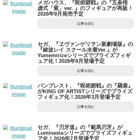
メガハウス、『呪術廻戦』の『五条悟
虚式「紫」ver. 』のフィギュアが再販！
2026年9月発売予定
記事を読む
セガ、『ヱヴァンゲリヲン新劇場版』の
『綾波レイ スクール水着Ver.』が
Yumemirizeシリーズでプライズフィギ
ュア化！2026年9月登場予定
記事を読む
バンプレスト、『呪術廻戦』の『羂索』
がKING OF ARTISTシリーズでプライズ
フィギュア化！2026年3月登場予定
記事を読む
セガ、『刃牙道』の『範馬刃牙』が
Luminastaシリーズでプライズフィギュ
ア化！2026年7月登場予定