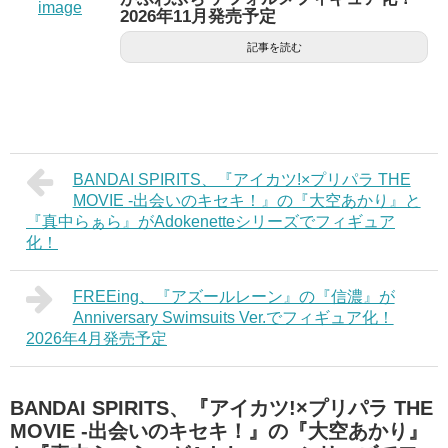
2026年11月発売予定
記事を読む
BANDAI SPIRITS、『アイカツ!×プリパラ THE
MOVIE -出会いのキセキ！』の『大空あかり』と
『真中らぁら』がAdokenetteシリーズでフィギュア
化！
FREEing、『アズールレーン』の『信濃』が
Anniversary Swimsuits Ver.でフィギュア化！
2026年4月発売予定
BANDAI SPIRITS、『アイカツ!×プリパラ THE
MOVIE -出会いのキセキ！』の『大空あかり』