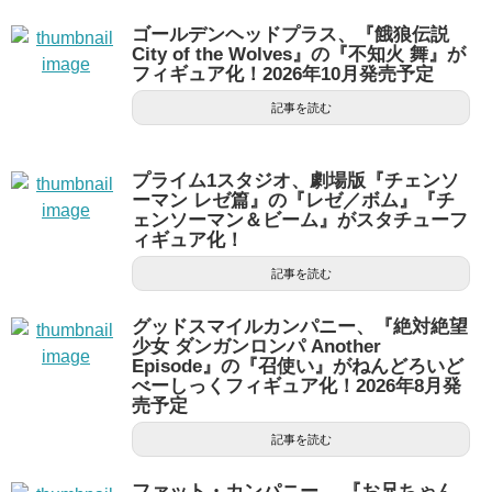
ゴールデンヘッドプラス、『餓狼伝説
City of the Wolves』の『不知火 舞』が
フィギュア化！2026年10月発売予定
記事を読む
プライム1スタジオ、劇場版『チェンソ
ーマン レゼ篇』の『レゼ／ボム』『チ
ェンソーマン＆ビーム』がスタチューフ
ィギュア化！
記事を読む
グッドスマイルカンパニー、『絶対絶望
少女 ダンガンロンパ Another
Episode』の『召使い』がねんどろいど
べーしっくフィギュア化！2026年8月発
売予定
記事を読む
ファット・カンパニー、 『お兄ちゃん