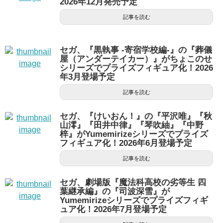
2026年12月発売予定
記事を読む
セガ、『黒執事 -寄宿学校編-』の『葬儀
屋（アンダーテイカー）』がちょこのせ
シリーズでプライズフィギュア化！2026
年3月登場予定
記事を読む
セガ、『けいおん！』の『平沢唯』『秋
山澪』『田井中律』『琴吹紬』『中野
梓』がYumemirizeシリーズでプライズ
フィギュア化！2026年6月登場予定
記事を読む
セガ、劇場版『魔法科高校の劣等生 四
葉継承編』の『司波深雪』が
Yumemirizeシリーズでプライズフィギ
ュア化！2026年7月登場予定