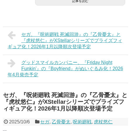
記事を読む
セガ、『呪術廻戦 死滅回游』の『乙骨憂太』と
『虎杖悠仁』がXStellarシリーズでプライズフィ
ギュア化！2026年1月以降順次登場予定
グッドスマイルカンパニー、『Friday Night
Funkin'』の『Boyfriend』がぬいぐるみ化！2026
年4月発売予定
セガ、『呪術廻戦 死滅回游』の『乙骨憂太』と
『虎杖悠仁』がXStellarシリーズでプライズフ
ィギュア化！2026年1月以降順次登場予定
2025/10/6
セガ
,
乙骨憂太
,
呪術廻戦
,
虎杖悠仁