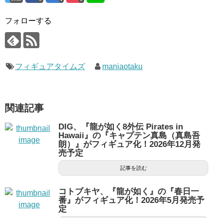
フォローする
フィギュアタイムズ
maniaotaku
関連記事
DIG、『龍が如く8外伝 Pirates in
Hawaii』の『キャプテン真島（真島吾
朗）』がフィギュア化！2026年12月発
売予定
記事を読む
コトブキヤ、『龍が如く』の『春日一
番』がフィギュア化！2026年5月発売予
定