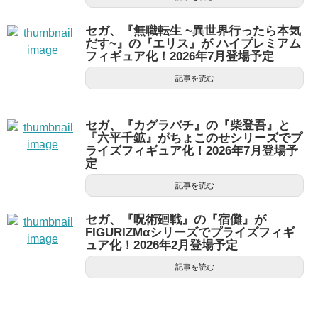
セガ、『無職転生 ~異世界行ったら本気
だす~』の『エリス』が ハイプレミアム
フィギュア化！2026年7月登場予定
記事を読む
セガ、『カグラバチ』の『柴登吾』と
『六平千鉱』がちょこのせシリーズでプ
ライズフィギュア化！2026年7月登場予
定
記事を読む
セガ、『呪術廻戦』の『宿儺』が
FIGURIZMαシリーズでプライズフィギ
ュア化！2026年2月登場予定
記事を読む