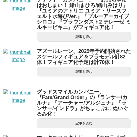
はおしまい！ 緒山まひろ/緒山みはり』
『ユミアのアトリエ ユミア・リースフ
ェルト水遊びVer.』『ブルーアーカイブ
シロコ』『ブラウンダスト2 テレーゼ ミ
ルキービキニ』がフィギュア化！
記事を読む
アズールレーン、2025年予約開始された
スケールフィギュア＆プラモデル計82
体！フィギュア化予定は計70体！
記事を読む
グッドスマイルカンパニー、
『Fate/Grand Order』の『ランサー/カ
ルナ』『アーチャー/アルジュナ』『ラ
ンサー/インドラ』がちょこぷに ぬいぐ
るみ化！
記事を読む