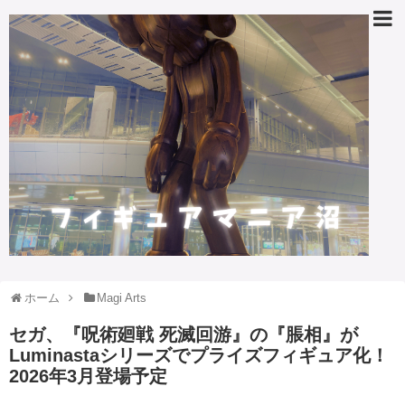
ホーム
Magi Arts
セガ、『呪術廻戦 死滅回游』の『脹相』が
Luminastaシリーズでプライズフィギュア化！
2026年3月登場予定