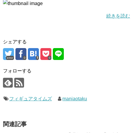
続きを読む
シェアする
error
0
0
フォローする
フィギュアタイムズ
maniaotaku
関連記事