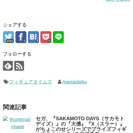
シェアする
error
0
0
フォローする
フィギュアタイムズ
maniaotaku
関連記事
セガ、『SAKAMOTO DAYS（サカモト
デイズ）』の『大佛』『X（スラー）』
がちょこのせシリーズでプライズフィギ