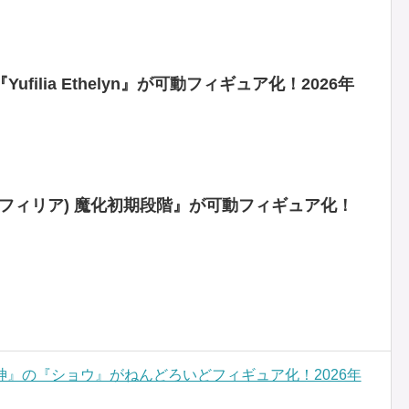
filia Ethelyn』が可動フィギュア化！2026年
a(ユフィリア) 魔化初期段階』が可動フィギュア化！
』の『ショウ』がねんどろいどフィギュア化！2026年