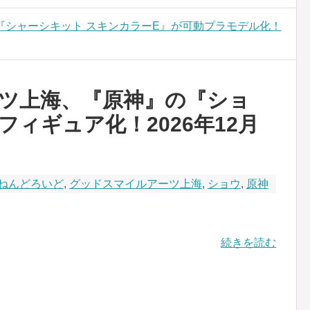
『シャーシキット スキンカラーE』が可動プラモデル化！
ツ上海、『原神』の『ショ
ィギュア化！2026年12月
ねんどろいど
,
グッドスマイルアーツ上海
,
ショウ
,
原神
続きを読む