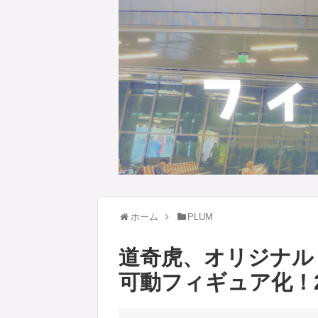
ホーム
PLUM
道奇虎、オリジナル
可動フィギュア化！2