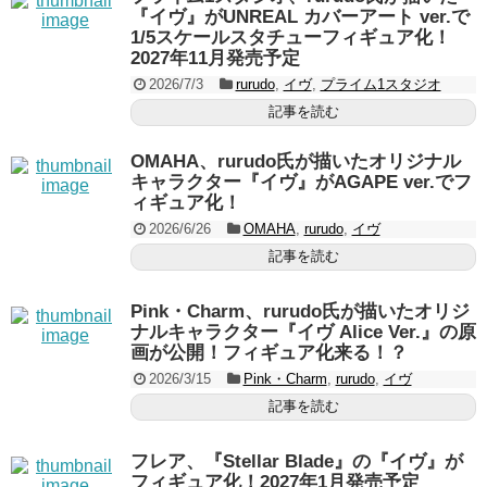
『イヴ』がUNREAL カバーアート ver.で
1/5スケールスタチューフィギュア化！
2027年11月発売予定
2026/7/3
rurudo
,
イヴ
,
プライム1スタジオ
記事を読む
OMAHA、rurudo氏が描いたオリジナル
キャラクター『イヴ』がAGAPE ver.でフ
ィギュア化！
2026/6/26
OMAHA
,
rurudo
,
イヴ
記事を読む
Pink・Charm、rurudo氏が描いたオリジ
ナルキャラクター『イヴ Alice Ver.』の原
画が公開！フィギュア化来る！？
2026/3/15
Pink・Charm
,
rurudo
,
イヴ
記事を読む
フレア、『Stellar Blade』の『イヴ』が
フィギュア化！2027年1月発売予定