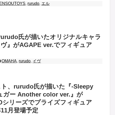
ENSOUTOYS
,
rurudo
,
エル
、rurudo氏が描いたオリジナルキャラ
』がAGAPE ver.でフィギュア
OMAHA
,
rurudo
,
イヴ
、rurudo氏が描いた『-Sleepy
ガー Another color ver.』が
STOシリーズでプライズフィギュア
年11月登場予定