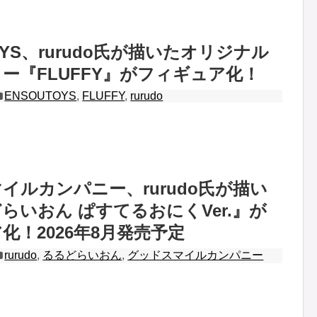
OYS、rurudo氏が描いたオリジナル
ー『FLUFFY』がフィギュア化！
ENSOUTOYS
,
FLUFFY
,
rurudo
イルカンパニー、rurudo氏が描い
らいおん ぱすてるおにくVer.』が
化！2026年8月発売予定
rurudo
,
るるどらいおん
,
グッドスマイルカンパニー