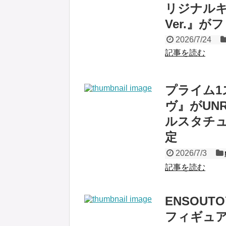
リジナルキャ
Ver.』
2026/7/24
記事を読む
プライム1
ヴ』がUNR
ルスタチュ
定
2026/7/3
記事を読む
ENSOUT
フィギュア