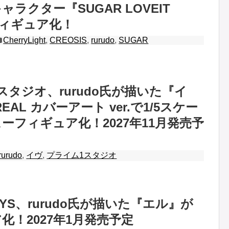
ラクター『SUGAR LOVEIT
がフィギュア化！
CherryLight
,
CREOSIS
,
rurudo
,
SUGAR
スタジオ、rurudo氏が描いた『イ
EAL カバーアート ver.で1/5スケー
ーフィギュア化！2027年11月発売予
rurudo
,
イヴ
,
プライム1スタジオ
OYS、rurudo氏が描いた『エル』が
化！2027年1月発売予定