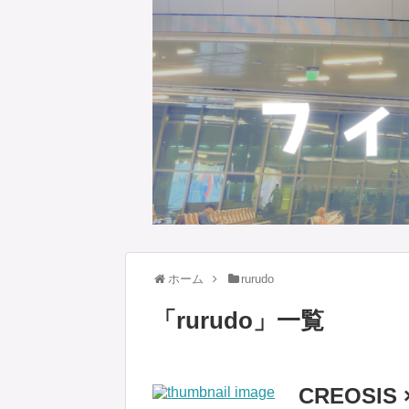
ホーム
rurudo
「
rurudo
」
一覧
CREOSIS 