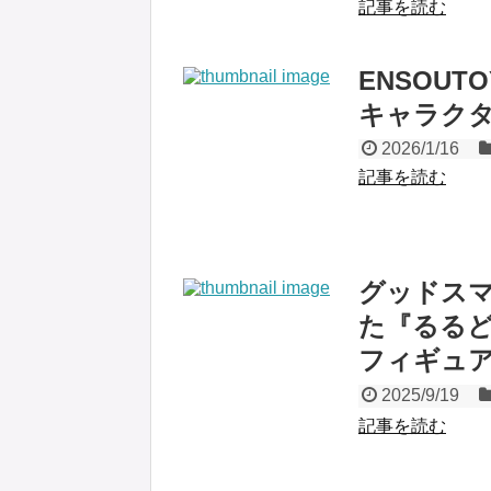
記事を読む
ENSOUT
キャラクタ
2026/1/16
記事を読む
グッドスマ
た『るるど
フィギュア
2025/9/19
記事を読む