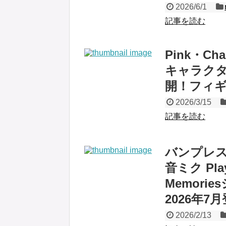
2026/6/1
記事を読む
Pink・C
キャラクター
開！フィ
2026/3/15
記事を読む
バンプレス
音ミク Play
Memor
2026年7
2026/2/13