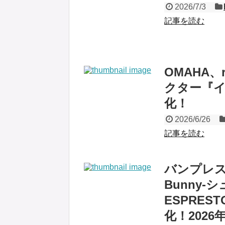
2026/7/3
記事を読む
OMAHA
クター『イヴ
化！
2026/6/26
記事を読む
バンプレスト
Bunny-シュ
ESPRE
化！2026