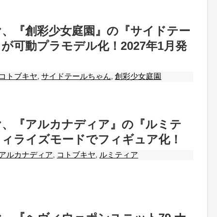
ヤ、『創彩少女庭園』の『サイドテー
が可動プラモデル化！2027年1月発
コトブキヤ
,
サイドテールちゃん
,
創彩少女庭園
ヤ、『アルカナディア』の『ルミテ
ウィライズモードでフィギュア化！
アルカナディア
,
コトブキヤ
,
ルミティア