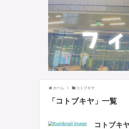
ホーム
コトブキヤ
「
コトブキヤ
」
一覧
コトブキヤ