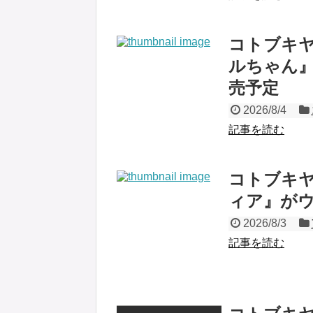
コトブキ
ルちゃん』
売予定
2026/8/4
記事を読む
コトブキ
ィア』が
2026/8/3
記事を読む