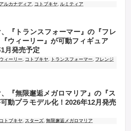
アルカナディア
,
コトブキヤ
,
ルミティア
ヤ、『トランスフォーマー』の『フレ
と『ウィーリー』が可動フィギュア
年1月発売予定
ウィーリー
,
コトブキヤ
,
トランスフォーマー
,
フレンジ
ヤ、『無限邂逅メガロマリア』の『ス
可動プラモデル化！2026年12月発売
コトブキヤ
,
スターズ
,
無限邂逅メガロマリア