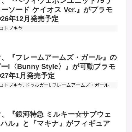
、『ヘヴィウェポンユニット79 ナ
ーソード ケイオス Ver.』がプラモ
26年12月発売予定
コトブキヤ
ヤ、『フレームアームズ・ガール』の
I〈Bunny Style〉』が可動プラモ
027年1月発売予定
コトブキヤ
,
ドゥルガーI
,
フレームアームズ・ガール
、『銀河特急 ミルキー☆サブウェ
チハル』と『マキナ』がフィギュア