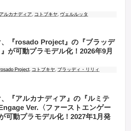
アルカナディア
,
コトブキヤ
,
ヴェルルッタ
『rosado Project』の『ブラッデ
』が可動プラモデル化！2026年9月
rosado Project
,
コトブキヤ
,
ブラッディ・リリィ
ヤ、『アルカナディア』の『ルミテ
t Engage Ver.〈ファーストエンゲー
』が可動プラモデル化！2027年1月発