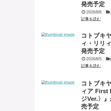
発売予定
2026/8/6
記事を読む
コトブキヤ、
ィ・リリィ
発売予定
2026/8/5
記事を読む
コトブキ
ィア Firs
ジVer.〉
売予定