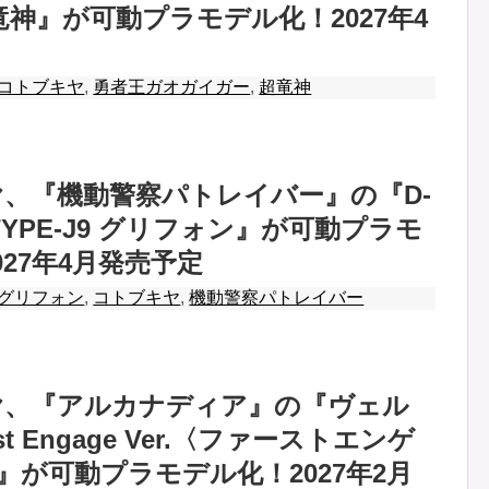
竜神』が可動プラモデル化！2027年4
コトブキヤ
,
勇者王ガオガイガー
,
超竜神
、『機動警察パトレイバー』の『D-
TYPE-J9 グリフォン』が可動プラモ
027年4月発売予定
グリフォン
,
コトブキヤ
,
機動警察パトレイバー
ヤ、『アルカナディア』の『ヴェル
st Engage Ver.〈ファーストエンゲ
〉』が可動プラモデル化！2027年2月