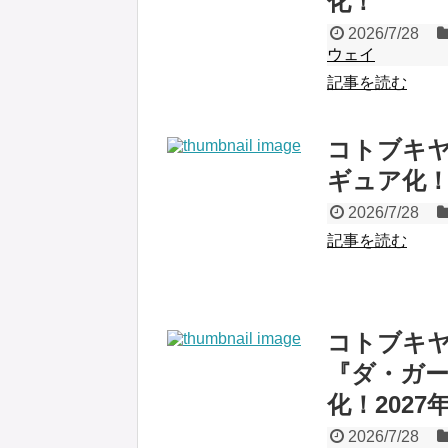
化！
2026/7/28
ウェイ
記事を読む
コトブキヤ、『
ギュア化！
2026/7/28
記事を読む
コトブキ
『ダ・ガー
化！2027
2026/7/28