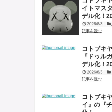
コトブキヤ
イトマスタ
デル化！20
2026/8/3
記事を読む
コトブキ
『ドゥルガー
デル化！2
2026/8/3
記事を読む
コトブキヤ
イ』の『