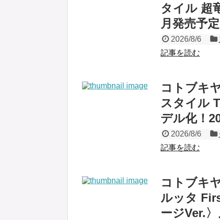
タイル 超
月発売予定
2026/8/6
記事を読む
コトブキヤ
スタイル 
デル化！2
2026/8/6
記事を読む
コトブキ
ルッタ Fir
ージVer.