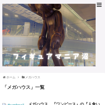
ホーム
メガハウス
「
メガハウス
」
一覧
メガハウス、『ワンピース』の『人食い