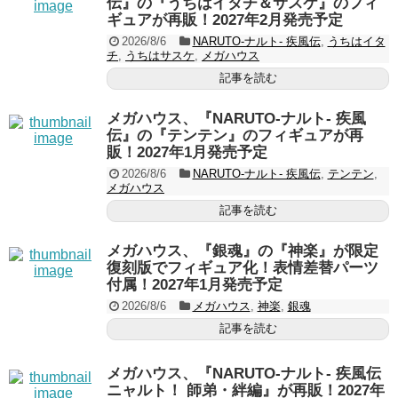
伝』の『うちはイタチ＆サスケ』のフィ
ギュアが再販！2027年2月発売予定
2026/8/6
NARUTO-ナルト- 疾風伝
,
うちはイタ
チ
,
うちはサスケ
,
メガハウス
記事を読む
メガハウス、『NARUTO-ナルト- 疾風
伝』の『テンテン』のフィギュアが再
販！2027年1月発売予定
2026/8/6
NARUTO-ナルト- 疾風伝
,
テンテン
,
メガハウス
記事を読む
メガハウス、『銀魂』の『神楽』が限定
復刻版でフィギュア化！表情差替パーツ
付属！2027年1月発売予定
2026/8/6
メガハウス
,
神楽
,
銀魂
記事を読む
メガハウス、『NARUTO-ナルト- 疾風伝
ニャルト！ 師弟・絆編』が再販！2027年