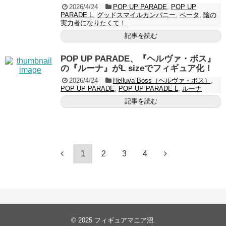
2026/4/24
POP UP PARADE
,
POP UP
PARADE L
,
グッドスマイルカンパニー
,
ベータ
,
陰の
実力者になりたくて！
記事を読む
POP UP PARADE、『ヘルヴァ・ボス』
の『ルーナ』がL sizeでフィギュア化！
2026/4/24
Helluva Boss（ヘルヴァ・ボス）
,
POP UP PARADE
,
POP UP PARADE L
,
ルーナ
記事を読む
1
2
3
4
© 2025
フィギュアマニア沼
.