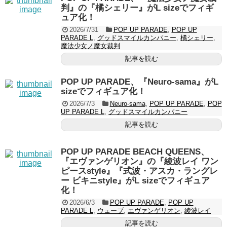
判』の『橘シェリー』がL sizeでフィギ
ュア化！
2026/7/31
POP UP PARADE
,
POP UP
PARADE L
,
グッドスマイルカンパニー
,
橘シェリー
,
魔法少女ノ魔女裁判
記事を読む
POP UP PARADE、『Neuro-sama』がL
sizeでフィギュア化！
2026/7/3
Neuro-sama
,
POP UP PARADE
,
POP
UP PARADE L
,
グッドスマイルカンパニー
記事を読む
POP UP PARADE BEACH QUEENS、
『エヴァンゲリオン』の『綾波レイ ワン
ピースstyle』『式波・アスカ・ラングレ
ー ビキニstyle』がL sizeでフィギュア
化！
2026/6/3
POP UP PARADE
,
POP UP
PARADE L
,
ウェーブ
,
エヴァンゲリオン
,
綾波レイ
記事を読む