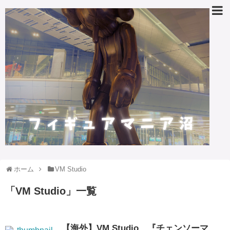
ホーム
VM Studio
「
VM Studio
」
一覧
【海外】VM Studio、『チェンソーマ