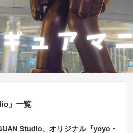
io
」
一覧
GUAN Studio、オリジナル『yoyo・