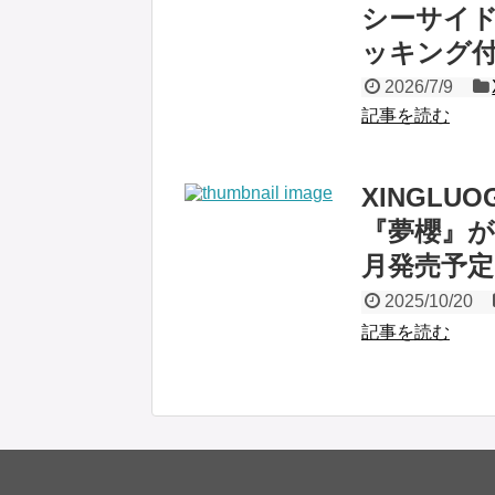
シーサイ
ッキング付
2026/7/9
記事を読む
XINGLU
『夢櫻』が
月発売予定
2025/10/20
記事を読む