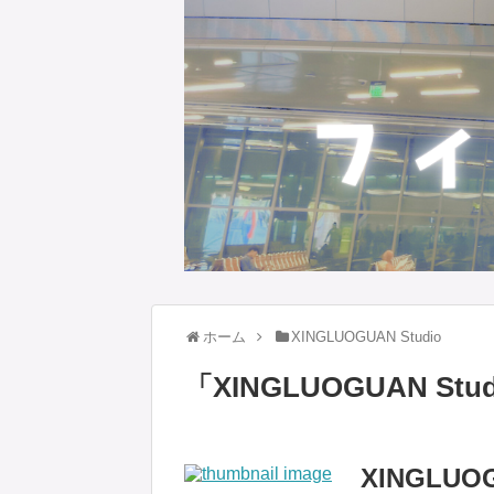
ホーム
XINGLUOGUAN Studio
「
XINGLUOGUAN Stud
XINGLUO