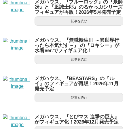
メガハウス、『ブルーロック』の『糸師
冴』と『凪誠士郎』のるかっぷシリーズ
フィギュアが再販！2026年5月発売予定
記事を読む
メガハウス、『無職転生Ⅲ ～異世界行
ったら本気だす～』 の『ロキシー』が
水着Ver.でフィギュア化！
記事を読む
メガハウス、『BEASTARS』の『ル
イ』のフィギュアが再販！2026年11月
発売予定
記事を読む
メガハウス、『とびマス 進撃の巨人』
がフィギュア化！2026年12月発売予定