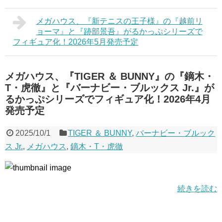
メガハウス、『新テニスの王子様』の『越前リ
ョーマ』と『跡部景吾』がるかっぷシリーズで
フィギュア化！2026年5月発売予定
メガハウス、『TIGER ＆ BUNNY』の『鏑木・
T・虎徹』と『バーナビー・ブルックス Jr.』が
るかっぷシリーズでフィギュア化！2026年4月
発売予定
2025/10/1
TIGER ＆ BUNNY
,
バーナビー・ブルック
ス Jr.
,
メガハウス
,
鏑木・T・虎徹
続きを読む