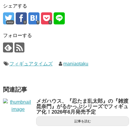
シェアする
error
0
0
フォローする
フィギュアタイムズ
maniaotaku
関連記事
メガハウス、『忍たま乱太郎』の『雑渡
昆奈門』がるかっぷシリーズでフィギュ
ア化！2026年6月発売予定
記事を読む