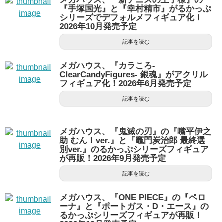
『手塚国光』と『幸村精市』がるかっぷ
シリーズでデフォルメフィギュア化！
2026年10月発売予定
記事を読む
メガハウス、『カラころ-
ClearCandyFigures- 銀魂』がアクリル
フィギュア化！2026年6月発売予定
記事を読む
メガハウス、『鬼滅の刃』の『嘴平伊之
助 むん！ver.』と『竈門炭治郎 最終選
別ver.』のるかっぷシリーズフィギュア
が再販！2026年9月発売予定
記事を読む
メガハウス、『ONE PIECE』の『ペロ
ーナ』と『ポートガス・D・エース』の
るかっぷシリーズフィギュアが再販！