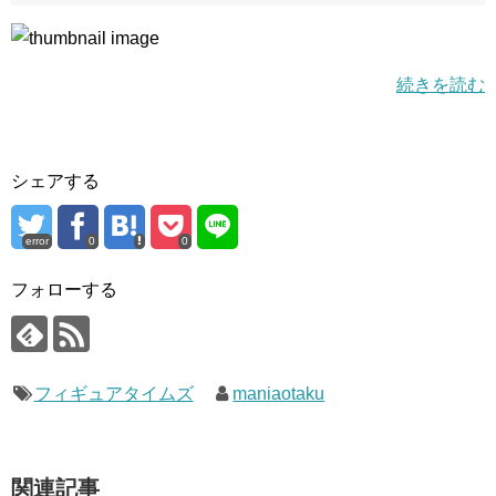
続きを読む
シェアする
error
0
0
フォローする
フィギュアタイムズ
maniaotaku
関連記事