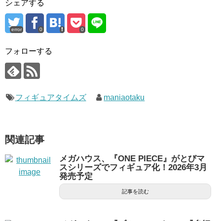
シェアする
error
0
0
フォローする
フィギュアタイムズ
maniaotaku
関連記事
メガハウス、『ONE PIECE』がとびマ
スシリーズでフィギュア化！2026年3月
発売予定
記事を読む