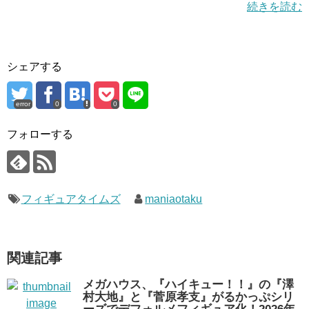
続きを読む
シェアする
error
0
0
フォローする
フィギュアタイムズ
maniaotaku
関連記事
メガハウス、『ハイキュー！！』の『澤
村大地』と『菅原孝支』がるかっぷシリ