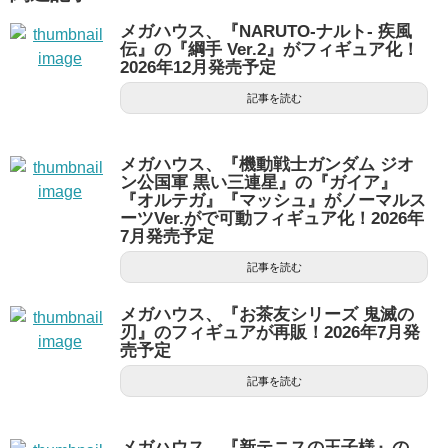
メガハウス、『NARUTO‐ナルト‐ 疾風
伝』の『綱手 Ver.2』がフィギュア化！
2026年12月発売予定
記事を読む
メガハウス、『機動戦士ガンダム ジオ
ン公国軍 黒い三連星』の『ガイア』
『オルテガ』『マッシュ』がノーマルス
ーツVer.がで可動フィギュア化！2026年
7月発売予定
記事を読む
メガハウス、『お茶友シリーズ 鬼滅の
刃』のフィギュアが再販！2026年7月発
売予定
記事を読む
メガハウス、『新テニスの王子様』の