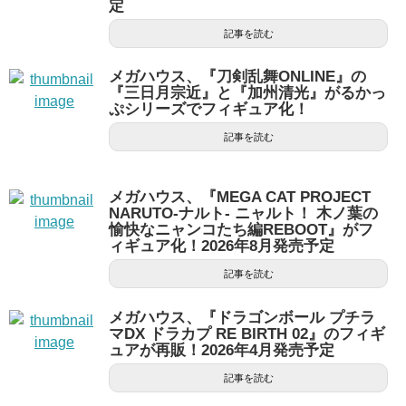
定
記事を読む
メガハウス、『刀剣乱舞ONLINE』の
『三日月宗近』と『加州清光』がるかっ
ぷシリーズでフィギュア化！
記事を読む
メガハウス、『MEGA CAT PROJECT
NARUTO-ナルト- ニャルト！ 木ノ葉の
愉快なニャンコたち編REBOOT』がフ
ィギュア化！2026年8月発売予定
記事を読む
メガハウス、『ドラゴンボール プチラ
マDX ドラカプ RE BIRTH 02』のフィギ
ュアが再販！2026年4月発売予定
記事を読む