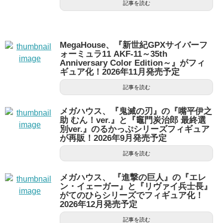
記事を読む
MegaHouse、『新世紀GPXサイバーフ
ォーミュラ11 AKF-11～35th
Anniversary Color Edition～』がフィ
ギュア化！2026年11月発売予定
記事を読む
メガハウス、『鬼滅の刃』の『嘴平伊之
助 むん！ver.』と『竈門炭治郎 最終選
別ver.』のるかっぷシリーズフィギュア
が再販！2026年9月発売予定
記事を読む
メガハウス、 『進撃の巨人』の『エレ
ン・イェーガー』と『リヴァイ兵士長』
がてのひらシリーズでフィギュア化！
2026年12月発売予定
記事を読む