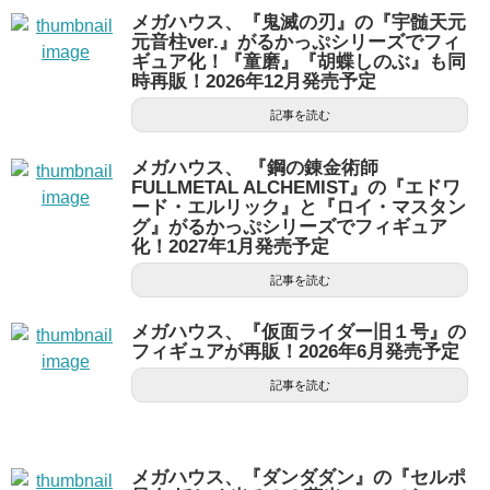
メガハウス、『鬼滅の刃』の『宇髄天元
元音柱ver.』がるかっぷシリーズでフィ
ギュア化！『童磨』『胡蝶しのぶ』も同
時再販！2026年12月発売予定
記事を読む
メガハウス、 『鋼の錬金術師
FULLMETAL ALCHEMIST』の『エドワ
ード・エルリック』と『ロイ・マスタン
グ』がるかっぷシリーズでフィギュア
化！2027年1月発売予定
記事を読む
メガハウス、『仮面ライダー旧１号』の
フィギュアが再販！2026年6月発売予定
記事を読む
メガハウス、『ダンダダン』の『セルポ