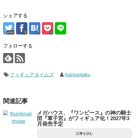
シェアする
error
0
0
フォローする
フィギュアタイムズ
maniaotaku
関連記事
メガハウス、『ワンピース』の神の騎士
団『軍子宮』がフィギュア化！2027年3
月発売予定
記事を読む