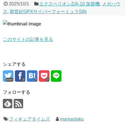
2025/10/1
エクスペリオンZ/A-10 加賀機
,
メガハウ
ス
,
新世紀GPXサイバーフォーミュラSIN
このサイトの記事を見る
シェアする
error
0
0
フォローする
フィギュアタイムズ
maniaotaku