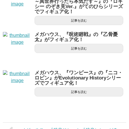
～異世界行ったら本気だす～』の『ロキ
シー のぞき見Ver.』がてのひらシリーズ
でフィギュア化！
記事を読む
メガハウス、『呪術廻戦』の『乙骨憂
太』がフィギュア化！
記事を読む
メガハウス、『ワンピース』の『ニコ・
ロビン』がEvolutionary Historyシリー
ズでフィギュア化！
記事を読む