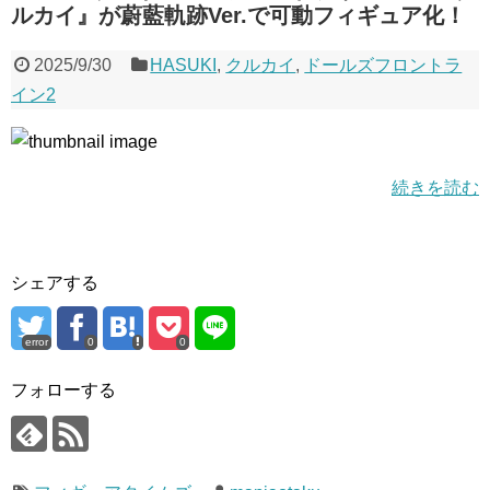
ルカイ』が蔚藍軌跡Ver.で可動フィギュア化！
2025/9/30
HASUKI
,
クルカイ
,
ドールズフロントラ
イン2
続きを読む
シェアする
error
0
0
フォローする