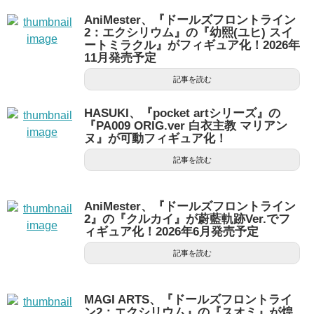
AniMester、『ドールズフロントライン
2：エクシリウム』の『幼熙(ユヒ) スイ
ートミラクル』がフィギュア化！2026年
11月発売予定
記事を読む
HASUKI、『pocket artシリーズ』の
『PA009 ORIG.ver 白衣主教 マリアン
ヌ』が可動フィギュア化！
記事を読む
AniMester、『ドールズフロントライン
2』の『クルカイ』が蔚藍軌跡Ver.でフ
ィギュア化！2026年6月発売予定
記事を読む
MAGI ARTS、『ドールズフロントライ
ン2：エクシリウム』の『スオミ』が煌