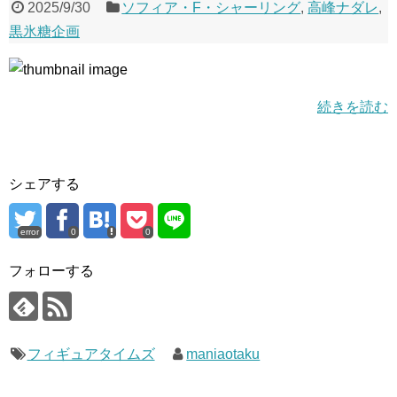
2025/9/30
ソフィア・F・シャーリング
,
高峰ナダレ
,
黒氷糖企画
続きを読む
シェアする
error
0
0
フォローする
フィギュアタイムズ
maniaotaku