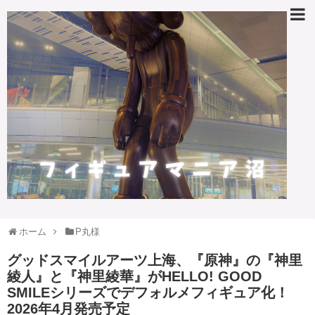
ホーム
P丸様
グッドスマイルアーツ上海、『原神』の『神里
綾人』と『神里綾華』がHELLO! GOOD
SMILEシリーズでデフォルメフィギュア化！
2026年4月発売予定