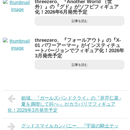
threezero、『Another World （世
外）』の『グド』がソフビフィギュア
化！2026年6月発売予定
記事を読む
threezero、『フォールアウト』の『X-
01 パワーアーマー』がインスティチュ
ートバージョンでフィギュア化！2026年
3月発売予定
記事を読む
妲域、『ガールズバンドクライ』の『井芹仁菜 -
夏を満喫して叫べ-』がカラバリでフィギュア
化！2026年3月発売予定
グッドスマイルカンパニー、『宇宙の騎士テッ