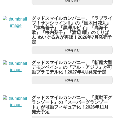
記事を読む
グッドスマイルカンパニー、『ラブライ
ブ！サンシャイン!!』の『国木田花丸』
『津島善子』『黒澤ルビィ』『高海千
歌』『桜内梨子』『渡辺 曜』のくりぱ
ん ぬいぐるみが再販！2026年7月発売予
定
記事を読む
グッドスマイルカンパニー、『斬魔大聖
デモンベイン』の『アル・アジフ』が可
動プラモデル化！2027年4月発売予定
記事を読む
グッドスマイルカンパニー、『魔動王グ
ランゾート』の『スーパーグランゾー
ト』が可動フィギュア化！2026年11月
発売予定