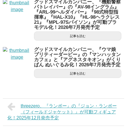
グッドスマイルカンパニー、『機動警察
パトレイバー』の『AV-98イングラム』
『ARL-99ヘルダイバー』『98式特型指
揮車』『HAL-X10』『HL-98ヘラクレス
21』『MPL-97Sパイソン』が可動プラ
モデル化！2026年7月発売予定
記事を読む
グッドスマイルカンパニー、『ウマ娘
プリティーダービー』の『マンハッタン
カフェ』と『アグネスタキオン』がくり
ぱん ぬいぐるみ化！2026年7月発売予定
記事を読む
threezero、『ランボー』の『ジョン・ランボー
（フィールドジャケット）』が可動フィギュア
化！2025年12月発売予定