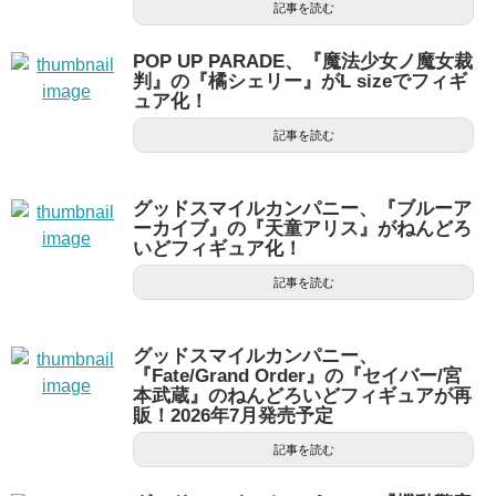
記事を読む
POP UP PARADE、『魔法少女ノ魔女裁
判』の『橘シェリー』がL sizeでフィギ
ュア化！
記事を読む
グッドスマイルカンパニー、『ブルーア
ーカイブ』の『天童アリス』がねんどろ
いどフィギュア化！
記事を読む
グッドスマイルカンパニー、
『Fate/Grand Order』の『セイバー/宮
本武蔵』のねんどろいどフィギュアが再
販！2026年7月発売予定
記事を読む