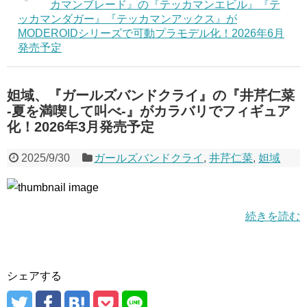
カマンブレード』の『テッカマンエビル』『テ
ッカマンダガー』『テッカマンアックス』が
MODEROIDシリーズで可動プラモデル化！2026年6月
発売予定
妲域、『ガールズバンドクライ』の『井芹仁菜
-夏を満喫して叫べ-』がカラバリでフィギュア
化！2026年3月発売予定
2025/9/30
ガールズバンドクライ
,
井芹仁菜
,
妲域
続きを読む
シェアする