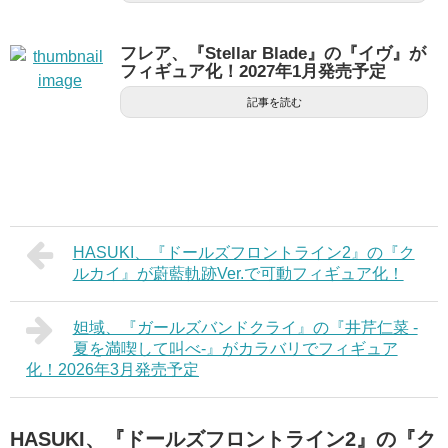
フレア、『Stellar Blade』の『イヴ』が
フィギュア化！2027年1月発売予定
記事を読む
HASUKI、『ドールズフロントライン2』の『ク
ルカイ』が蔚藍軌跡Ver.で可動フィギュア化！
妲域、『ガールズバンドクライ』の『井芹仁菜 -
夏を満喫して叫べ-』がカラバリでフィギュア
化！2026年3月発売予定
HASUKI、『ドールズフロントライン2』の『ク