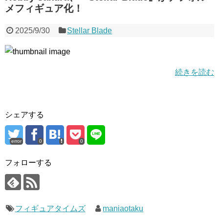
メフィギュア化！
2025/9/30
Stellar Blade
続きを読む
シェアする
error
0
0
フォローする
フィギュアタイムズ
maniaotaku