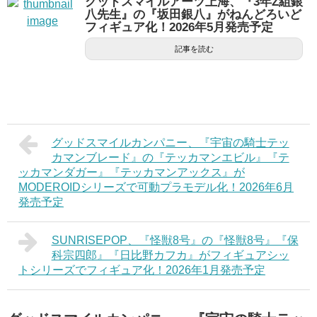
グッドスマイルアーツ上海、『3年Z組銀
八先生』の『坂田銀八』がねんどろいど
フィギュア化！2026年5月発売予定
記事を読む
グッドスマイルカンパニー、『宇宙の騎士テッ
カマンブレード』の『テッカマンエビル』『テ
ッカマンダガー』『テッカマンアックス』が
MODEROIDシリーズで可動プラモデル化！2026年6月
発売予定
SUNRISEPOP、『怪獣8号』の『怪獣8号』『保
科宗四郎』『日比野カフカ』がフィギュアシッ
トシリーズでフィギュア化！2026年1月発売予定