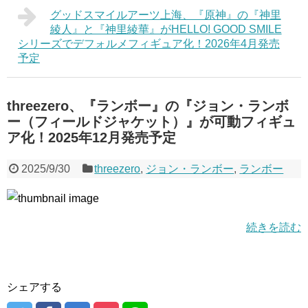
グッドスマイルアーツ上海、『原神』の『神里
綾人』と『神里綾華』がHELLO! GOOD SMILE
シリーズでデフォルメフィギュア化！2026年4月発売
予定
threezero、『ランボー』の『ジョン・ランボ
ー（フィールドジャケット）』が可動フィギュ
ア化！2025年12月発売予定
2025/9/30
threezero
,
ジョン・ランボー
,
ランボー
続きを読む
シェアする