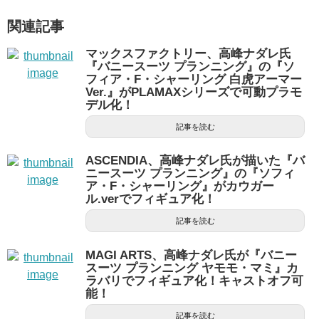
関連記事
マックスファクトリー、高峰ナダレ氏
『バニースーツ プランニング』の『ソ
フィア・F・シャーリング 白虎アーマー
Ver.』がPLAMAXシリーズで可動プラモ
デル化！
記事を読む
ASCENDIA、高峰ナダレ氏が描いた『バ
ニースーツ プランニング』の『ソフィ
ア・F・シャーリング』がカウガー
ル.verでフィギュア化！
記事を読む
MAGI ARTS、高峰ナダレ氏が『バニー
スーツ プランニング ヤモモ・マミ』カ
ラバリでフィギュア化！キャストオフ可
能！
記事を読む