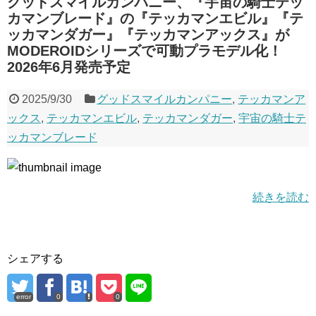
グッドスマイルカンパニー、『宇宙の騎士テッ
カマンブレード』の『テッカマンエビル』『テ
ッカマンダガー』『テッカマンアックス』が
MODEROIDシリーズで可動プラモデル化！
2026年6月発売予定
2025/9/30
グッドスマイルカンパニー
,
テッカマンア
ックス
,
テッカマンエビル
,
テッカマンダガー
,
宇宙の騎士テ
ッカマンブレード
続きを読む
シェアする
error
0
0