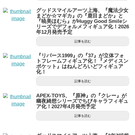
グッドスマイルアーツ上海、『魔法少女
まどか☆マギカ』の『鹿目まどか』と
『暁美ほむら』がHuggy Good Smileシ
リーズでデフォルメフィギュア化！2026
年12月発売予定
記事を読む
『リバース1999』の『37』が立体フォ
トフレームフィギュア化！『メディスン
ポケット』はねんどろいどフィギュア
化！
記事を読む
APEX-TOYS、『原神』の『クレー』が
幽夜綺想シリーズでちびキャラフィギュ
ア化！2027年4月発売予定
記事を読む