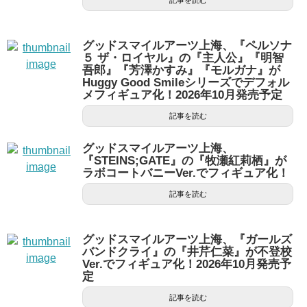
記事を読む
グッドスマイルアーツ上海、『ペルソナ
５ ザ・ロイヤル』の『主人公』『明智
吾郎』『芳澤かすみ』『モルガナ』が
Huggy Good Smileシリーズでデフォル
メフィギュア化！2026年10月発売予定
記事を読む
グッドスマイルアーツ上海、
『STEINS;GATE』の『牧瀬紅莉栖』が
ラボコートバニーVer.でフィギュア化！
記事を読む
グッドスマイルアーツ上海、『ガールズ
バンドクライ』の『井芹仁菜』が不登校
Ver.でフィギュア化！2026年10月発売予
定
記事を読む