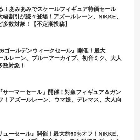
ぎる！あみあみでスケールフィギュア特価セール
フ大幅割引が続々登場！アズールレーン、NIKKE、
ど多数対象！【不定期投稿】
26ゴールデンウィークセール』開催！最大
アズールレーン、ブルーアーカイブ、初音ミク、大人
多数対象！
『サーマーセール』開催！対象フィギュア＆ガン
オフ！アズールレーン、ウマ娘、デレマス、大人向
ューセール』開催！最大約60%オフ！NIKKE、