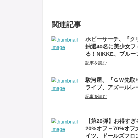
関連記事
ホビーサーチ、『クリ
抽選40名に美少女フ
る！NIKKE、ブル
記事を読む
駿河屋、『ＧＷ先取り
ライブ、アズールレー
記事を読む
【第20弾】お得す
20%オフ～70%オ
イツ、ドールズフロ