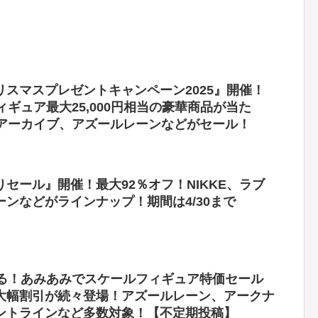
スマスプレゼントキャンペーン2025』開催！
ィギュア最大25,000円相当の豪華商品が当た
ーアーカイブ、アズールレーンなどがセール！
セール』開催！最大92％オフ！NIKKE、ラブ
ンなどがラインナップ！期間は4/30まで
ぎる！あみあみでスケールフィギュア特価セール
フ大幅割引が続々登場！アズールレーン、アークナ
ントラインなど多数対象！【不定期投稿】