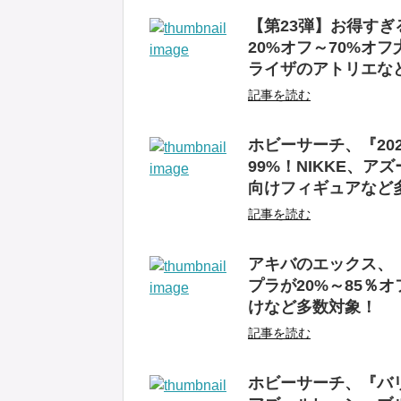
【第23弾】お得す
20%オフ～70%オ
ライザのアトリエな
記事を読む
ホビーサーチ、『20
99%！NIKKE、
向けフィギュアなど
記事を読む
アキバのエックス、
プラが20%～85％
けなど多数対象！
記事を読む
ホビーサーチ、『バリ