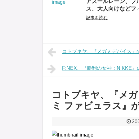
アズールレーン、ブル
ス、大人向けなどフ
記事を読む
コトブキヤ、『メガミデバイス』
F:NEX、『勝利の女神：NIKKE
コトブキヤ、『メガ
ミ ファビュラス』
20