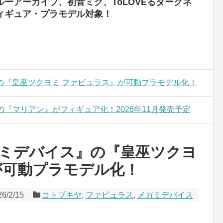
ーアーカイブ、初音ミク、ToLOVEるダークネ
ィギュア・プラモデル対象！
の『皇巫ツクヨミ ファビュラス』が可動プラモデル化！
』の『マリアン』がフィギュア化！2026年11月発売予定
ミデバイス』の『皇巫ツクヨ
が可動プラモデル化！
26/2/15
コトブキヤ
,
ファビュラス
,
メガミデバイス