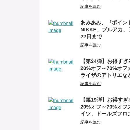
記事を読む
あみあみ、『ポイン
NIKKE、ブルアカ
22日まで
記事を読む
【第24弾】お得す
20%オフ～70%オ
ライザのアトリエな
記事を読む
【第19弾】お得す
20%オフ～70%オ
イツ、ドールズフロ
記事を読む