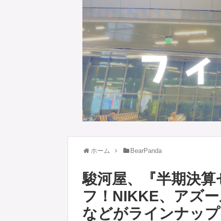
ホーム
BearPanda
駿河屋、『半期決算
フ！NIKKE、ア
などがラインナップ！